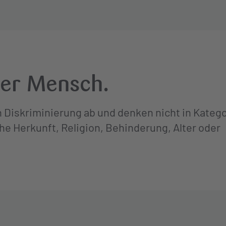
der Mensch.
en Diskriminierung ab und denken nicht in Kateg
he Herkunft, Religion, Behinderung, Alter oder