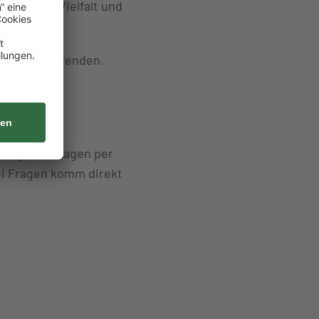
t, ihrer Vielfalt und
nd Mitarbeitenden.
bungsunterlagen per
ei Fragen komm direkt