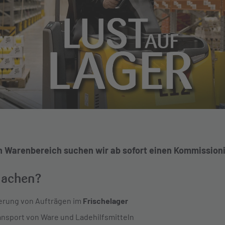
n Warenbereich suchen wir ab sofort einen Kommission
machen?
erung von Aufträgen im
Frischelager
ansport von Ware und Ladehilfsmitteln