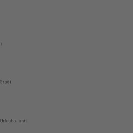
e)
 Grad)
 Urlaubs- und