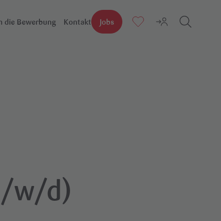
 die Bewerbung
Kontakt
Jobs
Suchen
m/w/d)