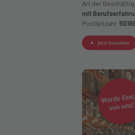
Art der Beschäfti
mit Berufserfahr
Postleitzahl:
5016
Jetzt bewerben