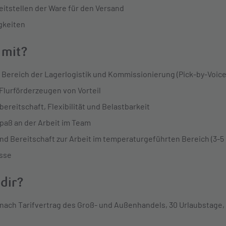
itstellen der Ware für den Versand
gkeiten
 mit?
 Bereich der Lagerlogistik und Kommissionierung (Pick-by-Voic
Flurförderzeugen von Vorteil
ereitschaft, Flexibilität und Belastbarkeit
paß an der Arbeit im Team
nd Bereitschaft zur Arbeit im temperaturgeführten Bereich (3-5
sse
 dir?
 nach Tarifvertrag des Groß- und Außenhandels, 30 Urlaubstage,