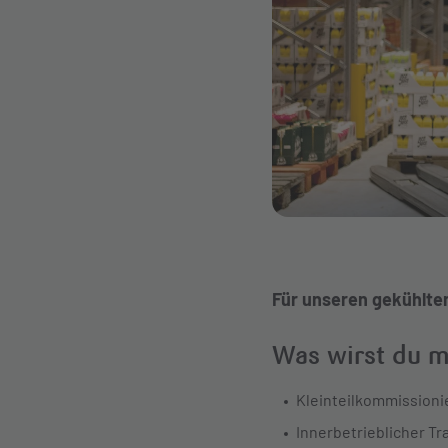
Für unseren gekühlte
Was wirst du 
Kleinteilkommissioni
Innerbetrieblicher Tr