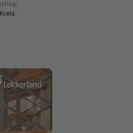
nstieg:
Kreis