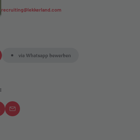
recruiting@lekkerland.com
via Whatsapp bewerben
: