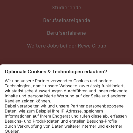
Studierende
Berufseinsteigende
Berufserfahrene
Weitere Jobs bei der Rewe Group
Social Media
Weiteres
REWE Group