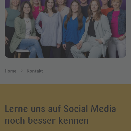
Breadcrumb-Navigation
Home
Kontakt
Lerne uns auf Social Media
noch besser kennen