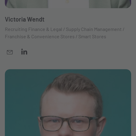
Victoria Wendt
Recruiting Finance & Legal / Supply Chain Management /
Franchise & Convenience Stores / Smart Stores