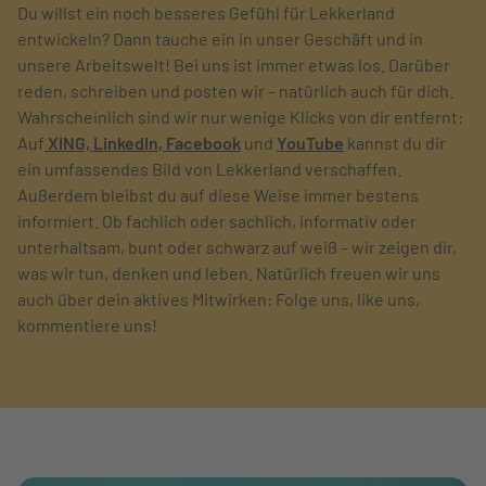
Du willst ein noch besseres Gefühl für Lekkerland
entwickeln? Dann tauche ein in unser Geschäft und in
unsere Arbeitswelt! Bei uns ist immer etwas los. Darüber
reden, schreiben und posten wir – natürlich auch für dich.
Wahrscheinlich sind wir nur wenige Klicks von dir entfernt:
Auf
XING,
LinkedIn,
Facebook
und
YouTube
kannst du dir
ein umfassendes Bild von Lekkerland verschaffen.
Außerdem bleibst du auf diese Weise immer bestens
informiert. Ob fachlich oder sachlich, informativ oder
unterhaltsam, bunt oder schwarz auf weiß – wir zeigen dir,
was wir tun, denken und leben. Natürlich freuen wir uns
auch über dein aktives Mitwirken: Folge uns, like uns,
kommentiere uns!