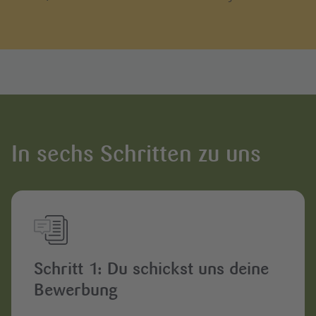
In sechs Schritten zu uns
Schritt 1: Du schickst uns deine
Bewerbung