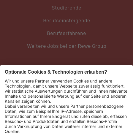
Studierende
Berufseinsteigende
Berufserfahrene
Weitere Jobs bei der Rewe Group
Social Media
Weiteres
REWE Group