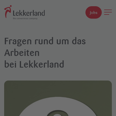
Jobs
Suchfeld
Fragen rund um das
Suchen
Arbeiten
bei Lekkerland