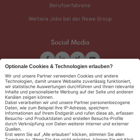
Berufserfahrene
Weitere Jobs bei der Rewe Group
Social Media
Weiteres
REWE Group