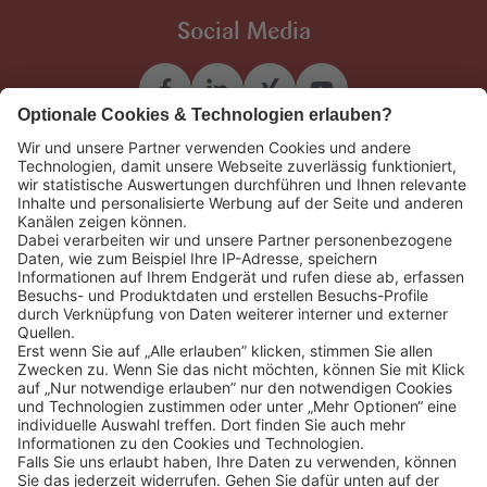
Social Media
Weiteres
REWE Group
Datenschutz
Impressum