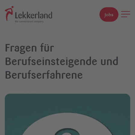
Jobs
Suchfeld
Fragen für
Suchen
Berufseinsteigende und
Berufserfahrene