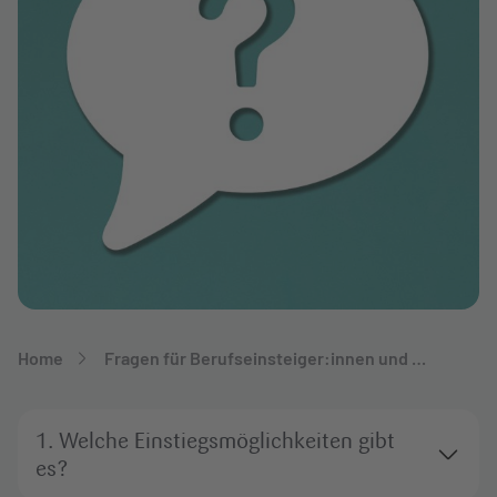
Breadcrumb-Navigation
Home
Fragen für Berufseinsteiger:innen und …
1. Welche Einstiegsmöglichkeiten gibt
es?