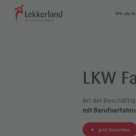
Wir als A
Über un
Suchfeld
Standor
Weiterk
LKW Fa
Art der Beschäfti
mit Berufserfahr
Jetzt bewerben