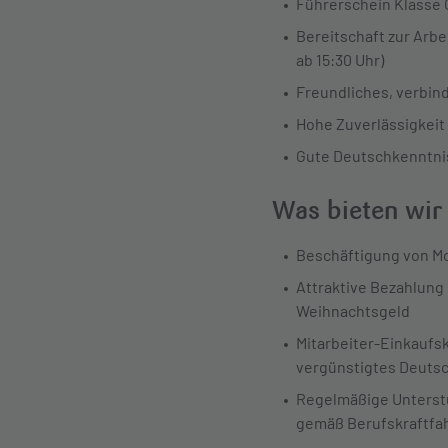
Führerschein Klasse C
Bereitschaft zur Arbe
ab 15:30 Uhr)
Freundliches, verbin
Hohe Zuverlässigkeit
Gute Deutschkenntni
Was bieten wir
Beschäftigung von Mo
Attraktive Bezahlung
Weihnachtsgeld
Mitarbeiter-Einkaufs
vergünstigtes
Deutsc
Regelmäßige Unterst
gemäß
Berufskraftfa