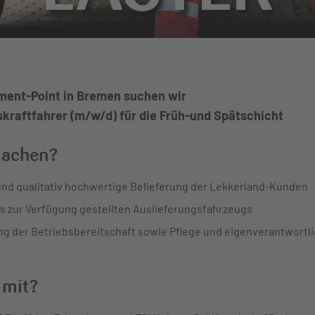
ment-Point in Bremen suchen wir
skraftfahrer (m/w/d)
für die Früh-und Spätschicht
machen?
 und qualitativ hochwertige Belieferung der Lekkerland-Kunden
s zur Verfügung gestellten Auslieferungsfahrzeugs
ung der Betriebsbereitschaft sowie Pflege und eigenverantwortl
 mit?