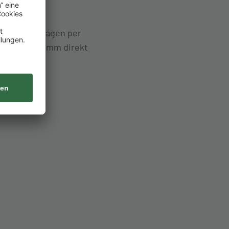
bungsunterlagen per
ei Fragen komm direkt