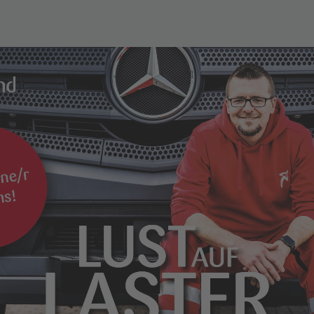
Logistik
Lust auf Logistik
Lust auf Lager
Lust auf Laster