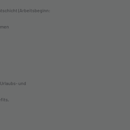
ätschicht (Arbeitsbeginn:
ormen
 Urlaubs- und
fits,