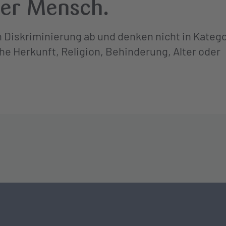
der Mensch.
en Diskriminierung ab und denken nicht in Kateg
he Herkunft, Religion, Behinderung, Alter oder