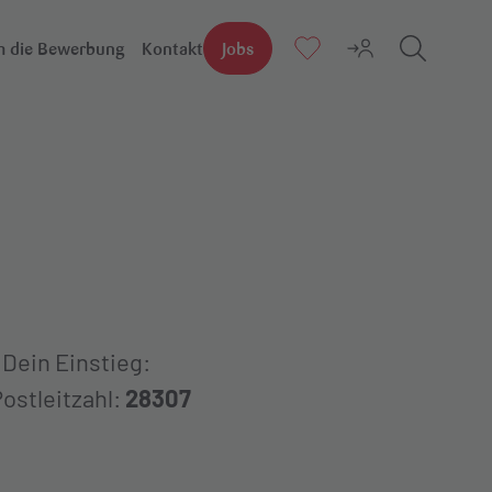
 die Bewerbung
Kontakt
Jobs
Suchen
Dein Einstieg:
ostleitzahl:
28307