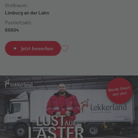
Großraum:
Limburg an der Lahn
Postleitzahl:
65604
Jetzt bewerben
Als Favorit hinzufügen