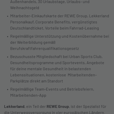
Außenhandels, 30 Urlaubstage, Urlaubs- und
Weihnachtsgeld
Mitarbeiter-Einkaufskarte der REWE Group, Lekkerland
Personalkauf, Corporate Benefits, vergünstigtes
Deutschlandticket, Vorteile beim Fahrrad-Leasing
Regelmäßige Unterstützung und Kostenübernahme bei
der Weiterbildung gemäß
Berufskraftfahrerqualifikationsgesetz
Bezuschusste Mitgliedschaft bei Urban Sports Club,
Gesundheitsprogramme und Sportevents, Angebote
für deine mentale Gesundheit in belastenden
Lebenssituationen, kostenlose Mitarbeitenden-
Parkplätze direkt am Standort
Regelmäßige Team-Events und Betriebsfeiern,
Mitarbeitenden-App
Lekkerland
, ein Teil der
REWE Group
, ist der Spezialist für
die Unterwegsversorgung in vier europäischen Ländern.