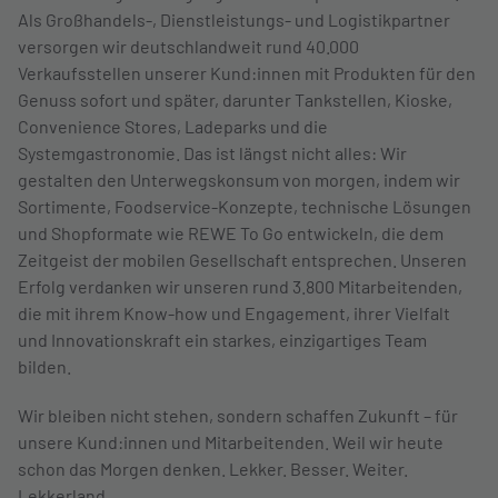
Als Großhandels-, Dienstleistungs- und Logistikpartner
versorgen wir deutschlandweit rund 40.000
Verkaufsstellen unserer Kund:innen mit Produkten für den
Genuss sofort und später, darunter Tankstellen, Kioske,
Convenience Stores, Ladeparks und die
Systemgastronomie. Das ist längst nicht alles: Wir
gestalten den Unterwegskonsum von morgen, indem wir
Sortimente, Foodservice-Konzepte, technische Lösungen
und Shopformate wie REWE To Go entwickeln, die dem
Zeitgeist der mobilen Gesellschaft entsprechen. Unseren
Erfolg verdanken wir unseren rund 3.800 Mitarbeitenden,
die mit ihrem Know-how und Engagement, ihrer Vielfalt
und Innovationskraft ein starkes, einzigartiges Team
bilden.
Wir bleiben nicht stehen, sondern schaffen Zukunft – für
unsere Kund:innen und Mitarbeitenden. Weil wir heute
schon das Morgen denken.
Lekker. Besser. Weiter.
Lekkerland.