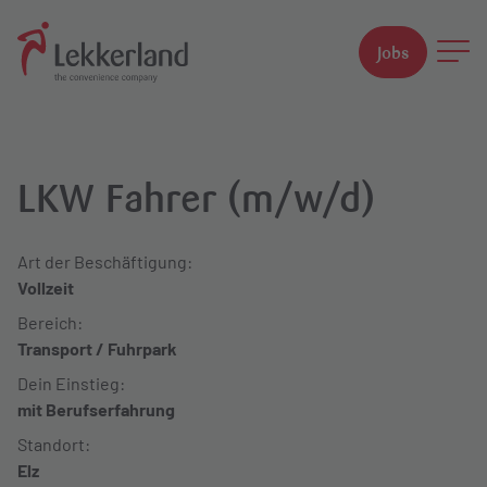
Jobs
Suchfeld
LKW Fahrer (m/w/d)
Suchen
Art der Beschäftigung:
Vollzeit
Bereich:
Transport / Fuhrpark
Dein Einstieg:
mit Berufserfahrung
Standort:
Elz