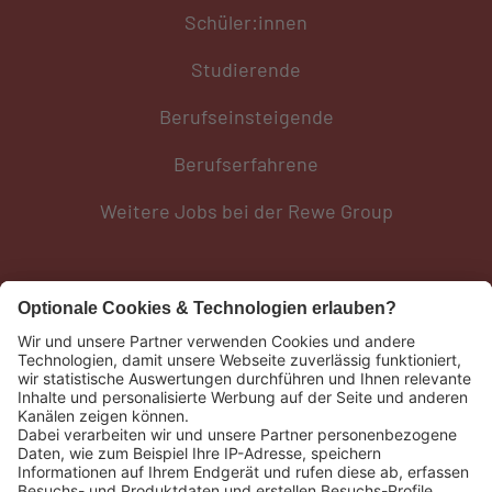
Schüler:innen
Studierende
Berufseinsteigende
Berufserfahrene
Weitere Jobs bei der Rewe Group
Social Media
Weiteres
REWE Group